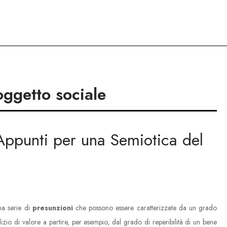
oggetto sociale
Appunti per una Semiotica del
na serie di
presunzioni
che possono essere caratterizzate da un grado
dizio di valore a partire, per esempio, dal grado di reperibilità di un bene