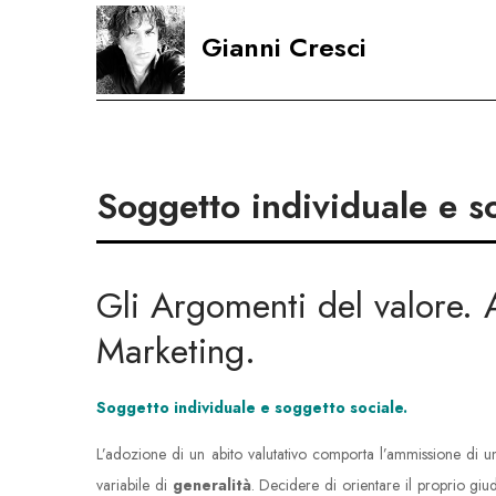
Skip
Gianni Cresci
to
content
Soggetto individuale e s
Gli Argomenti del valore. 
Marketing.
Soggetto individuale e soggetto sociale.
L’adozione di un abito valutativo comporta l’ammissione di u
variabile di
generalità
. Decidere di orientare il proprio giu