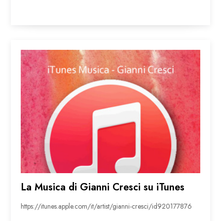
La Musica di Gianni Cresci su iTunes
https://itunes.apple.com/it/artist/gianni-cresci/id920177876