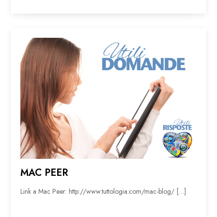
MAC PEER
Link a Mac Peer: http://www.tuttologia.com/mac-blog/ […]