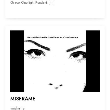
Grace. One light Pendant. […]
MISFRAME
-misframe-