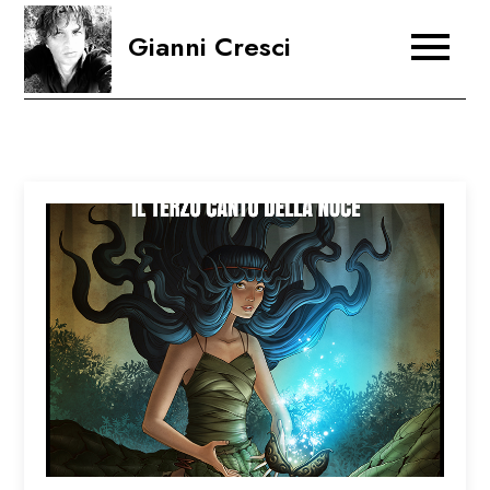
Skip
Gianni Cresci
to
content