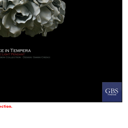
ection.