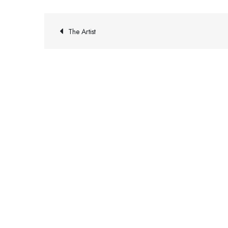
Navigazione
The Artist
articoli