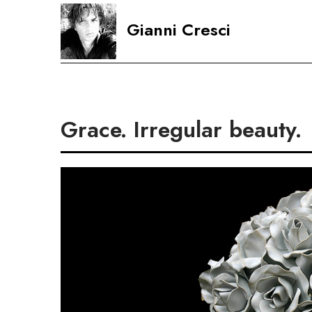
Skip
Gianni Cresci
to
content
Grace. Irregular beauty.