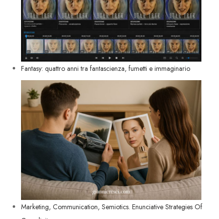
Fantasy: quattro anni tra fantascienza, fumetti e immaginario
Marketing, Communication, Semiotics. Enunciative Strategies Of