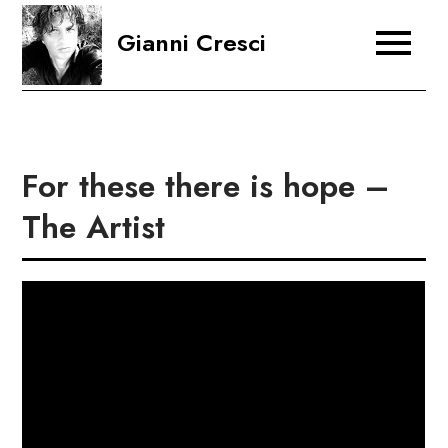
Skip
Gianni Cresci
to
content
For these there is hope –
The Artist