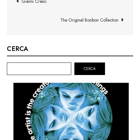
Gianni Cresci
articoli
The Original Bonbon Collection
CERCA
CERCA