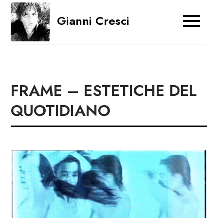
Skip
Gianni Cresci
to
content
FRAME – ESTETICHE DEL
QUOTIDIANO