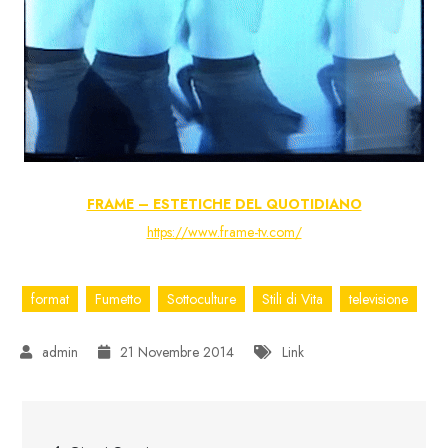
FRAME – ESTETICHE DEL QUOTIDIANO
https://www.frame-tv.com/
format
Fumetto
Sottoculture
Stili di Vita
televisione
21 Novembre 2014
Link
Navigazione