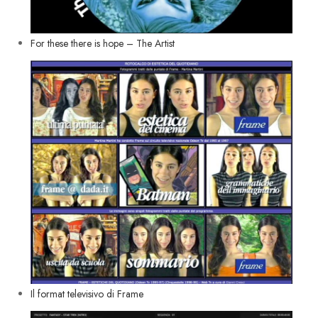
For these there is hope – The Artist
Il format televisivo di Frame