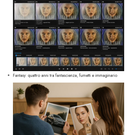
Fantasy: quattro anni tra fantascienza, fumetti e immaginario