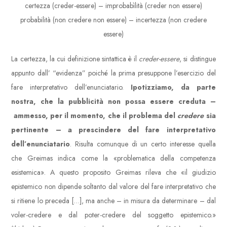
certezza (creder-essere) – improbabìlità (creder non essere)
probabilità (non credere non essere) – incertezza (non credere
essere)
La certezza, la cui definizione sintattica è il
creder-essere
, si distingue
appunto dall’ “evidenza” poiché la prima presuppone l’esercizio del
fare interpretativo dell’enunciatario.
Ipotizziamo, da parte
nostra, che la pubblicità non possa essere creduta –
ammesso, per il momento, che il problema del
credere
sia
pertinente – a prescindere del fare interpretativo
dell’enunciatario
. Risulta comunque di un certo interesse quella
che Greimas indica come la «problematica della competenza
esistemica». A questo proposito Greimas rileva che «il giudizio
epistemico non dipende soltanto dal valore del fare interpretativo che
si ritiene lo preceda […], ma anche – in misura da determinare – dal
voler-credere e dal poter-credere del soggetto epistemico.»