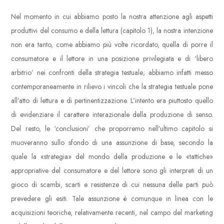
Nel momento in cui abbiamo posto la nostra attenzione agli aspetti
produttivi del consumo e della lettura (capitolo 1), la nostra intenzione
non era tanto, come abbiamo più volte ricordato, quella di porre il
consumatore e il lettore in una posizione privilegiata e di ‘libero
arbitrio’ nei confronti della strategia testuale; abbiamo infatti messo
contemporaneamente in rilievo i vincoli che la strategia testuale pone
all’atto di lettura e di pertinentizzazione. L’intento era piuttosto quello
di evidenziare il carattere interazionale della produzione di senso.
Del resto, le ‘conclusioni’ che proporremo nell’ultimo capitolo si
muoveranno sullo sfondo di una assunzione di base, secondo la
quale la «strategia» del mondo della produzione e le «tattiche»
appropriative del consumatore e del lettore sono gli interpreti di un
gioco di scambi, scarti e resistenze di cui nessuna delle parti può
prevedere gli esiti. Tale assunzione è comunque in linea con le
acquisizioni teoriche, relativamente recenti, nel campo del marketing