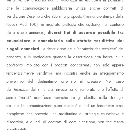
veridittivo del discorso, non ci autorizza ad escludere la possibilità
che la comunicazione pubblicitaria utilizzi anche contratti di
veridizione. L’esempio che abbiamo proposto (l’annuncio stampa della
Nuova Audi 100) ha mostrato piuttosto che esistono, nel contesto
dello stesso annuncio,
diversi tipi di accordo possibile tra
enunciatore e enunciatario sullo statuto veridittivo dei
singoli enunciati
. La descrizione delle ‘caratteristiche tecniche’ del
prodotto, e in particolare quando la descrizione non insiste in un
confronto implicito con i prodotti concorrenti, non solo appare
tendenzialmente veridittiva, ma incontra anche un atteggiamento
preventivo del destinatario orientato al
credere
. Nel caso
dell’
headline
dell’annuncio, invece, ci è sembrato che l’effetto di
senso “verità” non fosse neanche tra gli obiettivi della strategia
testuale. La comunicazione pubblicitaria è quindi un fenomeno assai
complesso che prevede una moltitudine di strategie enunciative e
discorsive, e quindi di contratti di comunicazione, non facilmente