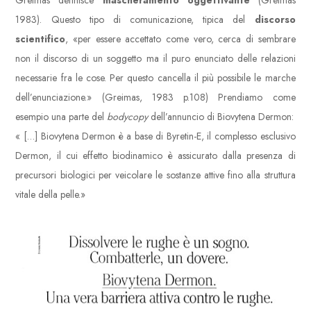
Greimas definisce
mascheramento oggettivante
(Greimas
1983). Questo tipo di comunicazione, tipica del
discorso
scientifico
, «per essere accettato come vero, cerca di sembrare
non il discorso di un soggetto ma il puro enunciato delle relazioni
necessarie fra le cose. Per questo cancella il più possibile le marche
dell’enunciazione.» (Greimas, 1983 p.108) Prendiamo come
esempio una parte del
bodycopy
dell’annuncio di Biovytena Dermon:
« […] Biovytena Dermon è a base di Byretin-E, il complesso esclusivo
Dermon, il cui effetto biodinamico è assicurato dalla presenza di
precursori biologici per veicolare le sostanze attive fino alla struttura
vitale della pelle.»