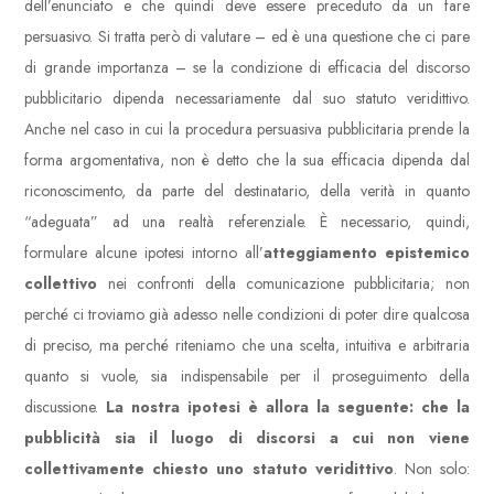
dell’enunciato e che quindi deve essere preceduto da un fare
persuasivo. Si tratta però di valutare – ed è una questione che ci pare
di grande importanza – se la condizione di efficacia del discorso
pubblicitario dipenda necessariamente dal suo statuto veridittivo.
Anche nel caso in cui la procedura persuasiva pubblicitaria prende la
forma argomentativa, non è detto che la sua efficacia dipenda dal
riconoscimento, da parte del destinatario, della verità in quanto
“adeguata” ad una realtà referenziale. È necessario, quindi,
formulare alcune ipotesi intorno all’
atteggiamento epistemico
collettivo
nei confronti della comunicazione pubblicitaria; non
perché ci troviamo già adesso nelle condizioni di poter dire qualcosa
di preciso, ma perché riteniamo che una scelta, intuitiva e arbitraria
quanto si vuole, sia indispensabile per il proseguimento della
discussione.
La nostra ipotesi è allora la seguente:
che la
pubblicità sia il luogo di discorsi a cui non viene
collettivamente chiesto uno statuto veridittivo
. Non solo: