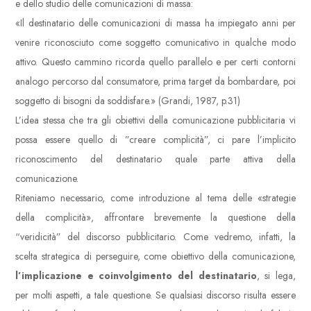
e dello studio delle comunicazioni di massa:
«Il destinatario delle comunicazioni di massa ha impiegato anni per
venire riconosciuto come soggetto comunicativo in qualche modo
attivo. Questo cammino ricorda quello parallelo e per certi contorni
analogo percorso dal consumatore, prima target da bombardare, poi
soggetto di bisogni da soddisfare.» (Grandi, 1987, p.31)
L’idea stessa che tra gli obiettivi della comunicazione pubblicitaria vi
possa essere quello di ”creare complicità”, ci pare l’implicito
riconoscimento del destinatario quale parte attiva della
comunicazione.
Riteniamo necessario, come introduzione al tema delle «strategie
della complicità», affrontare brevemente la questione della
“veridicità” del discorso pubblicitario. Come vedremo, infatti, la
scelta strategica di perseguire, come obiettivo della comunicazione,
l’implicazione e coinvolgimento del destinatario
, si lega,
per molti aspetti, a tale questione. Se qualsiasi discorso risulta essere