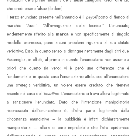
violazioni della prima massima della stessa categoria: «Non dire ciò
che credi essere falso» (ibidem).
Il terzo enunciato presente nell’annuncio è il
payoff
posto di fianco al
marchio ”Audi”: “All’avanguardia della tecnica.” L’enunciato,
evidentemente riferito alla
marca
e non specificamente al singolo
modello promosso, pone alcuni problemi riguardo al suo statuto
veridittivo. Esso, in questo senso, si distingue nettamente dagli altri due.
Assomiglia, in effetti, al primo in quanto l’enunciatario non assume a
priori che questo sia vero; vi è però una differenza che è
fondamentale: in questo caso l’enunciatario attribuisce all’enunciatore
una strategia veridittiva, un volere essere creduto, che riteneva
assente nel caso dell’
headline
. L’enunciatario si trova allora legittimato
a sanzionare l’enunciato. Dato che l’intenzione manipolatoria
riconosciuta dall’enunciatario è, d’altra parte, legittimata dalla
circostanza enunciativa – la pubblicità è infatti dichiaratamente
manipolatoria — allora ci pare improbabile che l’atto epistemico