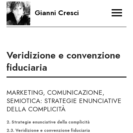
Skip
Gianni Cresci
to
content
Veridizione e convenzione
fiduciaria
MARKETING, COMUNICAZIONE,
SEMIOTICA: STRATEGIE ENUNCIATIVE
DELLA COMPLICITÀ
2. Strategie enunciative della complicità
2.3. Veridizione e convenzione fiduciaria