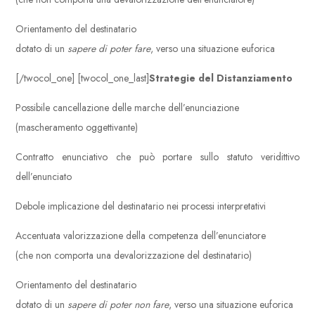
Orientamento del destinatario
dotato di un
sapere di poter fare
, verso una situazione euforica
[/twocol_one] [twocol_one_last]
Strategie del Distanziamento
Possibile cancellazione delle marche dell’enunciazione
(mascheramento oggettivante)
Contratto enunciativo che può portare sullo statuto veridittivo
dell’enunciato
Debole implicazione del destinatario nei processi interpretativi
Accentuata valorizzazione della competenza dell’enunciatore
(che non comporta una devalorizzazione del destinatario)
Orientamento del destinatario
dotato di un
sapere di poter non fare
, verso una situazione euforica