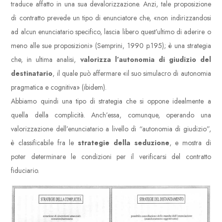
traduce affatto in una sua devalorizzazione. Anzi, tale proposizione
di contratto prevede un tipo di enunciatore che, «non indirizzandosi
ad alcun enunciatario specifico, lascia libero quest’ultimo di aderire o
meno alle sue proposizioni» (Semprini, 1990 p.195); è una strategia
che, in ultima analisi,
valorizza l’autonomia di giudizio del
destinatario
, il quale può affermare «il suo simulacro di autonomia
pragmatica e cognitiva» (ibidem).
Abbiamo quindi una tipo di strategia che si oppone idealmente a
quella della complicità. Anch’essa, comunque, operando una
valorizzazione dell’enunciatario a livello di “autonomia di giudizio”,
è classificabile fra le
strategie della seduzione
, e mostra di
poter determinare le condizioni per il verificarsi del contratto
fiduciario.