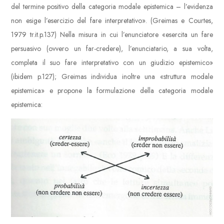
del termine positivo della categoria modale epistemica – l’evidenza
non esige l’esercizio del fare interpretativo». (Greimas e Courtes,
1979 tr.it.p.137) Nella misura in cui l’enunciatore «esercita un fare
persuasivo (ovvero un far-credere), l’enunciatario, a sua volta,
completa il suo fare interpretativo con un giudizio epistemico»
(ibidem p.127); Greimas individua inoltre una «struttura modale
epistemica» e propone la formulazione della categoria modale
epistemica: