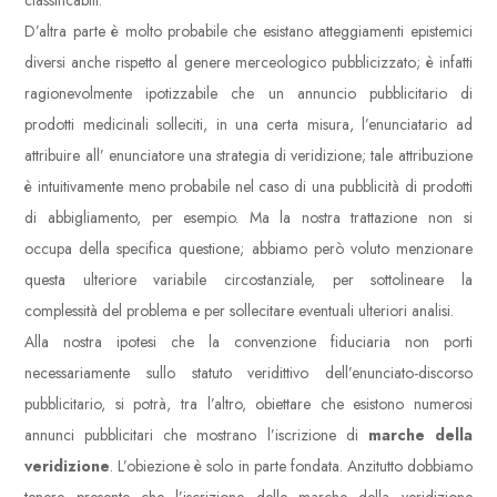
classificabili.
D’altra parte è molto probabile che esistano atteggiamenti epistemici
diversi anche rispetto al genere merceologico pubblicizzato; è infatti
ragionevolmente ipotizzabile che un annuncio pubblicitario di
prodotti medicinali solleciti, in una certa misura, l’enunciatario ad
attribuire all’ enunciatore una strategia di veridizione; tale attribuzione
è intuitivamente meno probabile nel caso di una pubblicità di prodotti
di abbigliamento, per esempio. Ma la nostra trattazione non si
occupa della specifica questione; abbiamo però voluto menzionare
questa ulteriore variabile circostanziale, per sottolineare la
complessità del problema e per sollecitare eventuali ulteriori analisi.
Alla nostra ipotesi che la convenzione fiduciaria non porti
necessariamente sullo statuto veridittivo dell’enunciato-discorso
pubblicitario, si potrà, tra l’altro, obiettare che esistono numerosi
annunci pubblicitari che mostrano l’iscrizione di
marche della
veridizione
. L’obiezione è solo in parte fondata. Anzitutto dobbiamo