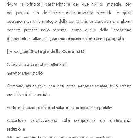
figura le principali caratteristiche dei due tipi di strategia, per
poi passare alla discussione delle modalità secondo le quali
possono attuarsi le strategie della complicità. Si consideri che alcuni
concetti presenti nello schema, come quello della “creazione
dei sincretismi attanziali”, saranno discussi nel prossimo paragrafo.
[twocol_one]
Stategie della Complicità
Creazione di sincretismi attanziali:
narratore/narratario
Contratto enunciativo che non porta necessariamente sullo statuto
veridittivo dell’enunciato
Forte implicazione del destinatario nei processi interpretativi
Accentuata valorizzazione della competenza del destinatario:
seduzione
(che non comporta una devalorizzazione dell’enunciatore)