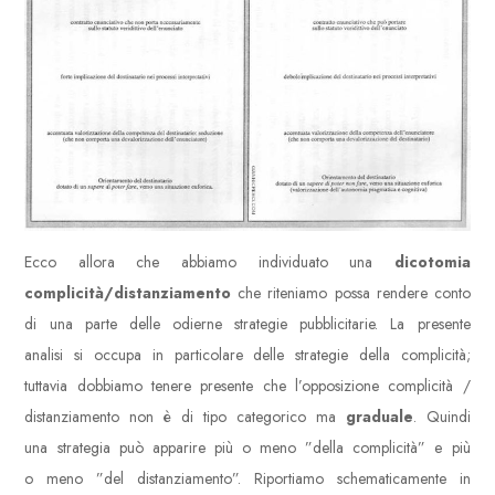
Ecco allora che abbiamo individuato una
dicotomia
complicità/distanziamento
che riteniamo possa rendere conto
di una parte delle odierne strategie pubblicitarie. La presente
analisi si occupa in particolare delle strategie della complicità;
tuttavia dobbiamo tenere presente che l’opposizione complicità /
distanziamento non è di tipo categorico ma
graduale
. Quindi
una strategia può apparire più o meno ”della complicità” e più
o meno ”del distanziamento”. Riportiamo schematicamente in