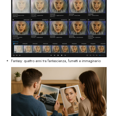
Fantasy: quattro anni tra fantascienza, fumetti e immaginario