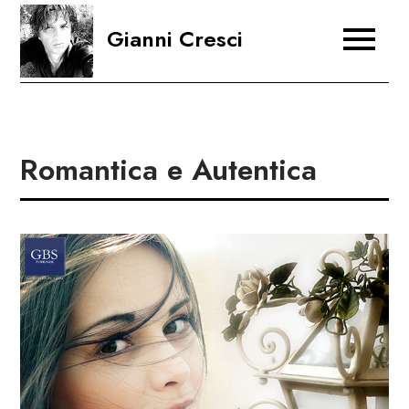
Skip
Gianni Cresci
to
content
Romantica e Autentica