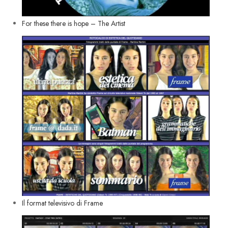
For these there is hope – The Artist
Il format televisivo di Frame