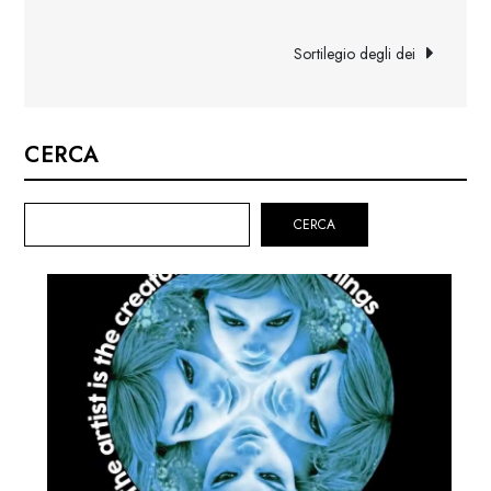
articoli
Sortilegio degli dei
CERCA
CERCA