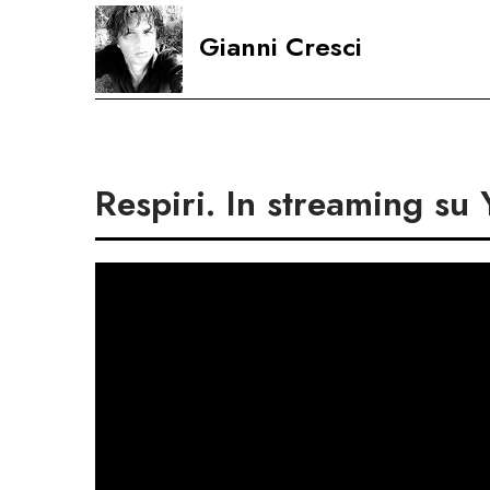
Skip
Gianni Cresci
to
content
Respiri. In streaming su