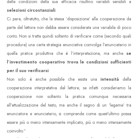
delle condizioni della sua efficacia risultino variabili sensibili a
selezioni circostanziali
.
Ci pare, oltretutto, che la stessa ’disposizione’ alla cooperazione da
parte del lettore non debba essere considerata una variabile di poco
conto. Non si tratta quindi soltanto di verificare come (secondo quali
procedure) una certa strategia enunciativa coinvolga l’enunciatario in
quella pratica produttiva che è l’interpretazione, ma anche
se
l’investimento cooperativo trova le condizioni sufficienti
per il suo verificarsi
.
Non solo: è anche possibile che esista una
intensità
della
cooperazione interpretativa del lettore; se infatti consideriamo la
cooperazione non soltanto la pratica comunque necessaria
all’attualizzazione del testo, ma anche il segno di un ‘legame’ tra
enunciatore e enunciatario, si comprende come quest’ultimo possa
essere più o meno intensamente implicato, più o meno intensamente
coinvolto.”