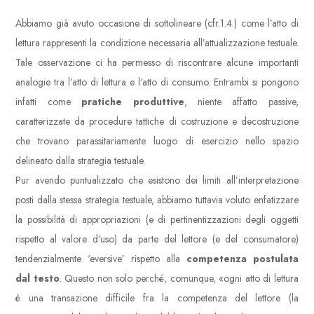
Abbiamo già avuto occasione di sottolineare (cfr.1.4.) come l’atto di
lettura rappresenti la condizione necessaria all’attualizzazione testuale.
Tale osservazione ci ha permesso di riscontrare alcune importanti
analogie tra l’atto di lettura e l’atto di consumo. Entrambi si pongono
infatti come
pratiche produttive
, niente affatto passive,
caratterizzate da procedure tattiche di costruzione e decostruzione
che trovano parassitariamente luogo di esercizio nello spazio
delineato dalla strategia testuale.
Pur avendo puntualizzato che esistono dei limiti all’interpretazione
posti dalla stessa strategia testuale, abbiamo tuttavia voluto enfatizzare
la possibilità di appropriazioni (e di pertinentizzazioni degli oggetti
rispetto al valore d’uso) da parte del lettore (e del consumatore)
tendenzialmente ‘eversive’ rispetto alla
competenza postulata
dal testo
. Questo non solo perché, comunque, «ogni atto di lettura
è una transazione difficile fra la competenza del lettore (la