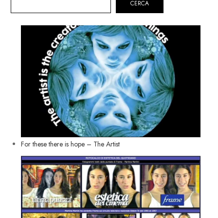
CERCA
For these there is hope – The Artist