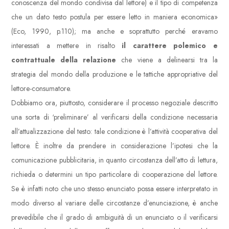
conoscenza del mondo condivisa dal lettore) e il tipo di competenza
che un dato testo postula per essere letto in maniera economica»
(Eco, 1990, p.110); ma anche e soprattutto perché eravamo
interessati a mettere in risalto
il carattere polemico e
contrattuale della relazione
che viene a delinearsi tra la
strategia del mondo della produzione e le tattiche appropriative del
lettore-consumatore.
Dobbiamo ora, piuttosto, considerare il processo negoziale descritto
una sorta di ‘preliminare’ al verificarsi della condizione necessaria
all’attualizzazione del testo: tale condizione è l’attività cooperativa del
lettore. È inoltre da prendere in considerazione l’ipotesi che la
comunicazione pubblicitaria, in quanto circostanza dell’atto di lettura,
richieda o determini un tipo particolare di cooperazione del lettore.
Se è infatti noto che uno stesso enunciato possa essere interpretato in
modo diverso al variare delle circostanze d’enunciazione, è anche
prevedibile che il grado di ambiguità di un enunciato o il verificarsi