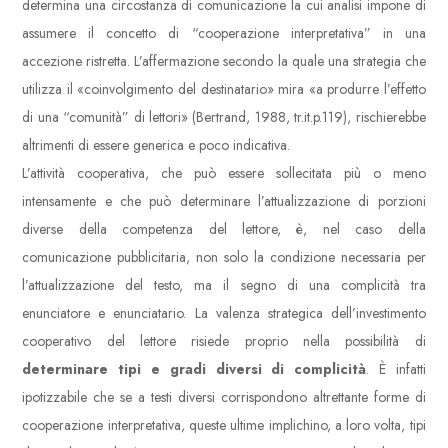
determina una circostanza di comunicazione la cui analisi impone di
assumere il concetto di “cooperazione interpretativa” in una
accezione ristretta. L’affermazione secondo la quale una strategia che
utilizza il «coinvolgimento del destinatario» mira «a produrre l’effetto
di una “comunità” di lettori» (Bertrand, 1988, tr.it.p.119), rischierebbe
altrimenti di essere generica e poco indicativa.
L’attività cooperativa, che può essere sollecitata più o meno
intensamente e che può determinare l’attualizzazione di porzioni
diverse della competenza del lettore, è, nel caso della
comunicazione pubblicitaria, non solo la condizione necessaria per
l’attualizzazione del testo, ma il segno di una complicità tra
enunciatore e enunciatario. La valenza strategica dell’investimento
cooperativo del lettore risiede proprio nella possibilità di
determinare tipi e gradi diversi di complicità
. È infatti
ipotizzabile che se a testi diversi corrispondono altrettante forme di
cooperazione interpretativa, queste ultime implichino, a loro volta, tipi