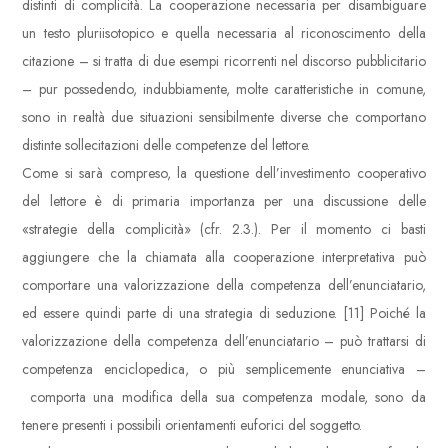
distinti di complicità. La cooperazione necessaria per disambiguare
un testo pluriisotopico e quella necessaria al riconoscimento della
citazione – si tratta di due esempi ricorrenti nel discorso pubblicitario
– pur possedendo, indubbiamente, molte caratteristiche in comune,
sono in realtà due situazioni sensibilmente diverse che comportano
distinte sollecitazioni delle competenze del lettore.
Come si sarà compreso, la questione dell’investimento cooperativo
del lettore è di primaria importanza per una discussione delle
«strategie della complicità» (cfr. 2.3.). Per il momento ci basti
aggiungere che la chiamata alla cooperazione interpretativa può
comportare una valorizzazione della competenza dell’enunciatario,
ed essere quindi parte di una strategia di seduzione. [11] Poiché la
valorizzazione della competenza dell’enunciatario – può trattarsi di
competenza enciclopedica, o più semplicemente enunciativa –
comporta una modifica della sua competenza modale, sono da
tenere presenti i possibili orientamenti euforici del soggetto.