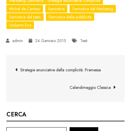
Marketing Semiotica - Strategie enunciative complicità
Michel de Certeau
Semiotica
Semiotica del Marketing
Semiotica del testo
Semiotica della pubblicità
Umberto Eco
24 Gennaio 2015
Testi
Navigazione
Strategie enunciative della complicità. Premessa
articoli
Calendimaggio Classica
CERCA