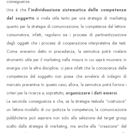
conseguenze.
Una è che
l’individuazione sistematica delle competenze
del soggetto
si rivela utile tanto per una strategia di marketing
quanto per la strategia di comunicazione; le competenze del lettore-
consumatore, infatti, regolano sia i processi di pertinentizzazione
degli oggetti che i processi di cooperazione interpretativa dei testi.
Come avevamo detto in precedenza, la semiotica potrà rivelarsi
strumento utile per il marketing nella misura in cui saprà muoversi in
sinergia con le altre discipline; ci pare infatti che la conoscenza delle
competenze del soggetto non possa che avvalersi di indagini di
mercato preventive. In questo caso, allora, la semiotica potrà fornire i
criteri per la ricerca e, soprattutto,
organizzare i dati emersi
.
La seconda conseguenza e che, se la strategia testuale “costruisce”
un lettore modello di cui ipotizza le competenze, la comunicazione
pubblicitaria può aspirare non solo alla selezione del target group
scelto dalla strategia di marketing, ma anche alla “creazione” del