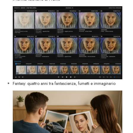
Fantasy: quattro anni tra fantascienza, fumetti e immaginario