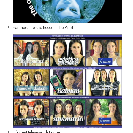
For these there is hope – The Artist
Il format televisivo di Frame