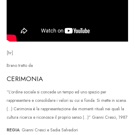
[hr]
Brano tratto da
CERIMONIA
“L’ordine sociale si concede un tempo ed uno spazio per
rappresentare e consolidare i valori su cui si fonda. Si mette in scena.
(…) Cerimonia è la rappresentazione dei momenti rituali nei quali la
cultura ricerca e riconosce il proprio senso (…)” Gianni Cresci, 1987
REGIA
: Gianni Cresci e Sadia Salvadori