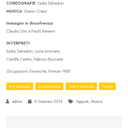
COREOGRAFIE
: Sadia Salvadori
MUSICA
: Gianni Cresci
Immagini in dissolvenza:
Claudio Dini e Paolo Ravenni
INTERPRETI
Sadia Salvadori, Lucia Innocenti,
Camilla Cantini, Fabrizio Buccianti
Occupazioni Farsesche, Firenze 1988
Antropologia
Composizioni
Teatro musicale
Tempo
9 Gennaio 2015
Appunti
,
Musica