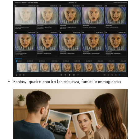
Fantasy: quattro anni tra fantascienza, fumetti e immaginario