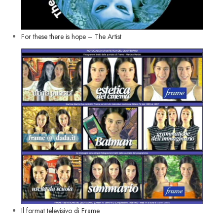
For these there is hope – The Artist
Il format televisivo di Frame