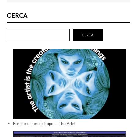
CERCA
CERCA
For these there is hope – The Artist