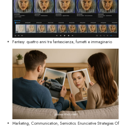
Fantasy: quattro anni tra fantascienza, fumetti e immaginario
Marketing, Communication, Semiotics. Enunciative Strategies Of