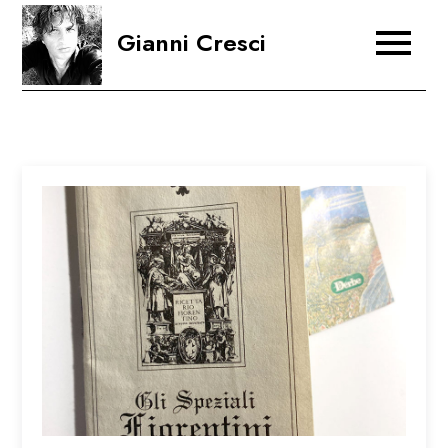
Skip
Gianni Cresci
to
content