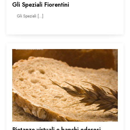
Gli Speziali Fiorentini
Gli Speziali […]
Pietanze virtuali e banchi odorosi