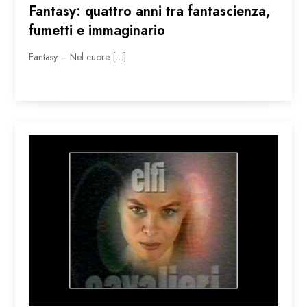
Fantasy: quattro anni tra fantascienza,
fumetti e immaginario
Fantasy – Nel cuore […]